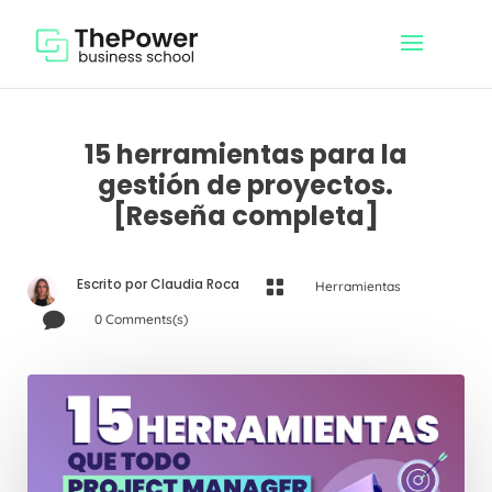
15 herramientas para la
gestión de proyectos.
[Reseña completa]
Escrito por
Claudia Roca

Herramientas

0 Comments(s)