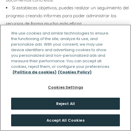
Si estableces objetivos, puedes realizar un seguimiento del
progreso creando informes para poder administrar los
recursos de forma mucho más eficaz.
We use cookies and similar technologies to ensure
the functioning of the site, analyze its use, and
personalize ads. With your consent, we may use
device identifiers and advertising cookies to show
you personalized and non-personalized ads and
measure their performance. You can accept all
cookies, reject them, or configure your preferences.
(Política de cookies)
(Cookies Policy)
Cookies Settings
Reject All
Accept All Cookies
Share This
FunctionFox